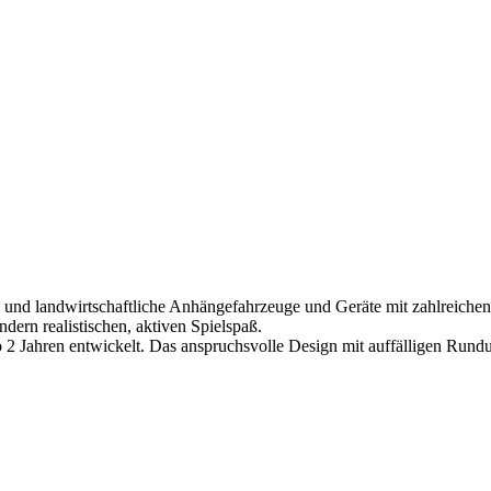
nd landwirtschaftliche Anhängefahrzeuge und Geräte mit zahlreichen 
ern realistischen, aktiven Spielspaß.
Jahren entwickelt. Das anspruchsvolle Design mit auffälligen Rundun