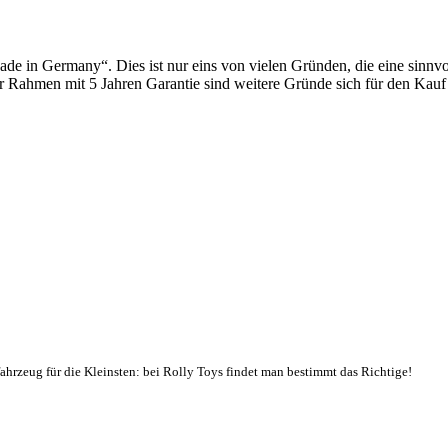
in Germany“. Dies ist nur eins von vielen Gründen, die eine sinnvolle
er Rahmen mit 5 Jahren Garantie sind weitere Gründe sich für den Kauf
hfahrzeug für die Kleinsten: bei Rolly Toys findet man bestimmt das Richtige!