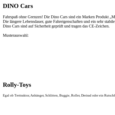
DINO Cars
Fahrspaß ohne Grenzen! Die Dino Cars sind ein Marken Produkt „Made 
Die längere Lebensdauer, gute Fahreigenschaften und ein sehr stabil
Dino Cars sind auf Sicherheit geprüft und tragen das CE-Zeichen.
Musterauswahl:
Rolly-Toys
Egal ob Trettraktor, Anhänger, Schlitten, Buggie, Roller, Dreirad oder ein Rutsc