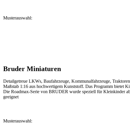
Musterauswahl:
Bruder Miniaturen
Detailgetreue LKWs, Baufahrzeuge, Kommunalfahrzeuge, Traktoren u
Maßstab 1:16 aus hochwertigem Kunststoff. Das Programm bietet Kind
Die Roadmax-Serie von BRUDER wurde speziell für Kleinkinder ab 2 
geeignet
Musterauswahl: