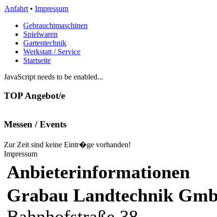
Anfahrt
•
Impressum
Gebrauchtmaschinen
Spielwaren
Gartentechnik
Werkstatt / Service
Startseite
JavaScript needs to be enabled...
TOP Angebot/e
Messen / Events
Zur Zeit sind keine Eintr�ge vorhanden!
Impressum
Anbieterinformationen
Grabau Landtechnik Gm
Bahnhofstraße 38