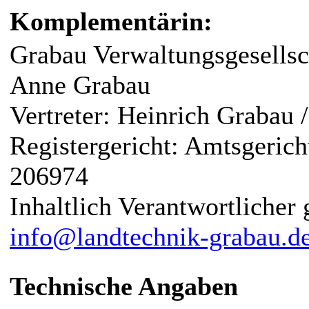
Komplementärin:
Grabau Verwaltungsgesellsc
Anne Grabau
Vertreter: Heinrich Grabau
Registergericht: Amtsgeri
206974
Inhaltlich Verantwortliche
info@landtechnik-grabau.d
Technische Angaben